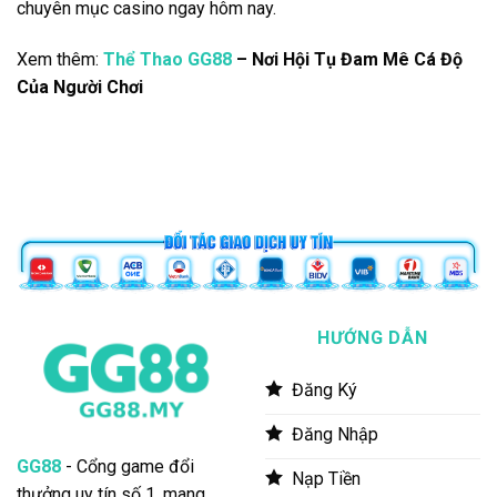
chuyên mục casino ngay hôm nay.
Xem thêm:
Thể Thao GG88
– Nơi Hội Tụ Đam Mê Cá Độ
Của Người Chơi
HƯỚNG DẪN
Đăng Ký
Đăng Nhập
GG88
- Cổng game đổi
Nạp Tiền
thưởng uy tín số 1, mang