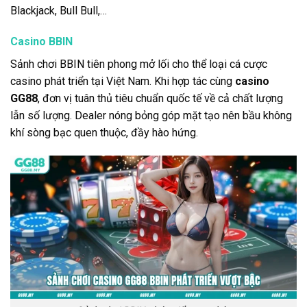
Blackjack, Bull Bull,…
Casino BBIN
Sảnh chơi BBIN tiên phong mở lối cho thể loại cá cược
casino phát triển tại Việt Nam. Khi hợp tác cùng
casino
GG88
, đơn vị tuân thủ tiêu chuẩn quốc tế về cả chất lượng
lẫn số lượng. Dealer nóng bỏng góp mặt tạo nên bầu không
khí sòng bạc quen thuộc, đầy hào hứng.