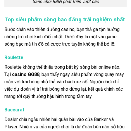
Sảnh chơi BBIN phát triển vượt bậc
Top siêu phẩm sòng bạc đáng trải nghiệm nhất
Bước chân vào thiên đường casino, bạn thả ga tận hưởng
những trò chơi kinh điển nhất. Dưới đây là một vài game
sòng bạc mà tín đồ cá cược trực tuyến không thể bỏ lỡ:
Roulette
Roulette không thể thiếu trong bất kỳ sòng bài online nào.
Tại
casino GG88
, bạn thấy ngay siêu phẩm vòng quay may
mắn với trái bóng nhỏ thả vào bánh xe số. Người chơi chỉ
việc dự đoán vị trí trái bóng nhỏ dừng lại, kết quả chính xác
mang tới quỹ thưởng hậu hĩnh trong tầm tay.
Baccarat
Dealer chia ngẫu nhiên hai quân bài vào cửa Banker và
Player. Nhiệm vụ của người chơi là dự đoán bên nào sở hữu