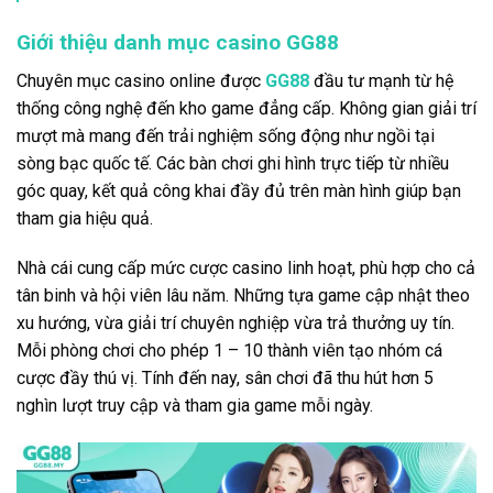
Giới thiệu danh mục casino GG88
Chuyên mục casino online được
GG88
đầu tư mạnh từ hệ
thống công nghệ đến kho game đẳng cấp. Không gian giải trí
mượt mà mang đến trải nghiệm sống động như ngồi tại
sòng bạc quốc tế. Các bàn chơi ghi hình trực tiếp từ nhiều
góc quay, kết quả công khai đầy đủ trên màn hình giúp bạn
tham gia hiệu quả.
Nhà cái cung cấp mức cược casino linh hoạt, phù hợp cho cả
tân binh và hội viên lâu năm. Những tựa game cập nhật theo
xu hướng, vừa giải trí chuyên nghiệp vừa trả thưởng uy tín.
Mỗi phòng chơi cho phép 1 – 10 thành viên tạo nhóm cá
cược đầy thú vị. Tính đến nay, sân chơi đã thu hút hơn 5
nghìn lượt truy cập và tham gia game mỗi ngày.