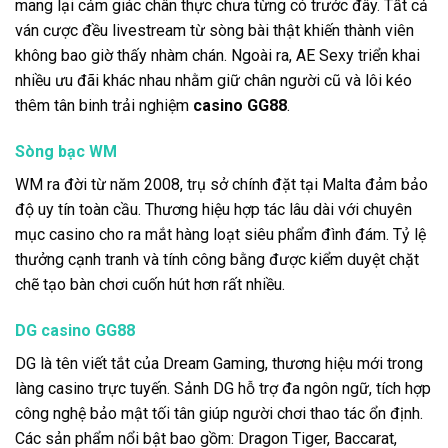
mang lại cảm giác chân thực chưa từng có trước đây. Tất cả
ván cược đều livestream từ sòng bài thật khiến thành viên
không bao giờ thấy nhàm chán. Ngoài ra, AE Sexy triển khai
nhiều ưu đãi khác nhau nhằm giữ chân người cũ và lôi kéo
thêm tân binh trải nghiệm
casino GG88
.
Sòng bạc WM
WM ra đời từ năm 2008, trụ sở chính đặt tại Malta đảm bảo
độ uy tín toàn cầu. Thương hiệu hợp tác lâu dài với chuyên
mục casino cho ra mắt hàng loạt siêu phẩm đình đám. Tỷ lệ
thưởng cạnh tranh và tính công bằng được kiểm duyệt chặt
chẽ tạo bàn chơi cuốn hút hơn rất nhiều.
DG casino GG88
DG là tên viết tắt của Dream Gaming, thương hiệu mới trong
làng casino trực tuyến. Sảnh DG hỗ trợ đa ngôn ngữ, tích hợp
công nghệ bảo mật tối tân giúp người chơi thao tác ổn định.
Các sản phẩm nổi bật bao gồm: Dragon Tiger, Baccarat,