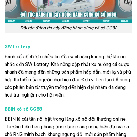
Đối tác đáng tin cậy đồng hành cùng xổ số GG88
SW Lottery
Sảnh xổ số được nhiều tín đồ ưa chuộng không thể không
nhắc đến SW Lottery. Khả năng cập nhật xu hướng cá cược
nhanh đã mang đến những sản phẩm hấp dẫn, mới lạ và phù
hợp thị hiếu của người chơi hiện đại. Đơn vị liên tục bổ sung
các phiên bản từ truyền thống đến hiện đại nhằm đa dạng
hoá trải nghiệm cho hội viên.
BBIN xổ số GG88
BBIN là cái tên nổi bật trong làng xổ số đổi thưởng online.
Thương hiệu tiên phong ứng dụng công nghệ hiện đại và cơ
chế RNG minh bạch, không ngừng đổi mới sản phẩm hàng