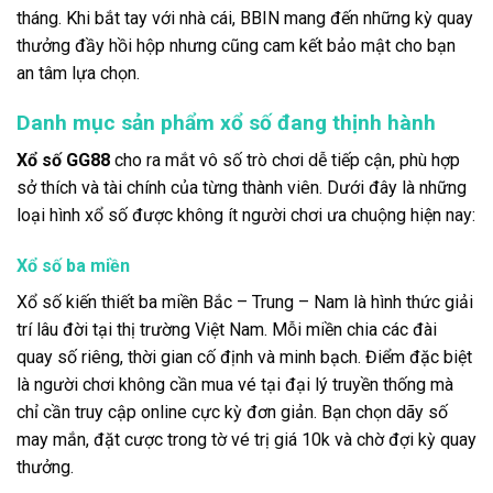
tháng. Khi bắt tay với nhà cái, BBIN mang đến những kỳ quay
thưởng đầy hồi hộp nhưng cũng cam kết bảo mật cho bạn
an tâm lựa chọn.
Danh mục sản phẩm xổ số đang thịnh hành
Xổ số GG88
cho ra mắt vô số trò chơi dễ tiếp cận, phù hợp
sở thích và tài chính của từng thành viên. Dưới đây là những
loại hình xổ số được không ít người chơi ưa chuộng hiện nay:
Xổ số ba miền
Xổ số kiến thiết ba miền Bắc – Trung – Nam là hình thức giải
trí lâu đời tại thị trường Việt Nam. Mỗi miền chia các đài
quay số riêng, thời gian cố định và minh bạch. Điểm đặc biệt
là người chơi không cần mua vé tại đại lý truyền thống mà
chỉ cần truy cập online cực kỳ đơn giản. Bạn chọn dãy số
may mắn, đặt cược trong tờ vé trị giá 10k và chờ đợi kỳ quay
thưởng.