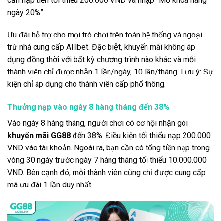
cần nạp tiền tối thiểu 200.000 VND và nhập “Mở khóa hàng
ngày 20%”.
Ưu đãi hỗ trợ cho mọi trò chơi trên toàn hệ thống và ngoại
trừ nhà cung cấp Alllbet. Đặc biệt, khuyến mãi không áp
dụng đồng thời với bất kỳ chương trình nào khác và mỗi
thành viên chỉ được nhận 1 lần/ngày, 10 lần/tháng. Lưu ý: Sự
kiện chỉ áp dụng cho thành viên cấp phổ thông.
Thưởng nạp vào ngày 8 hàng tháng đến 38%
Vào ngày 8 hàng tháng, người chơi có cơ hội nhận gói
khuyến mãi GG88
đến 38%. Điều kiện tối thiểu nạp 200.000
VND vào tài khoản. Ngoài ra, bạn cần có tổng tiền nạp trong
vòng 30 ngày trước ngày 7 hàng tháng tối thiểu 10.000.000
VND. Bên cạnh đó, mỗi thành viên cũng chỉ được cung cấp
mã ưu đãi 1 lần duy nhất.