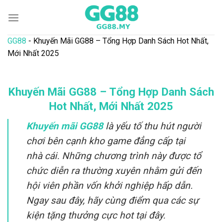
Skip
to
content
GG88
-
Khuyến Mãi GG88 – Tổng Hợp Danh Sách Hot Nhất,
Mới Nhất 2025
Khuyến Mãi GG88 – Tổng Hợp Danh Sách
Hot Nhất, Mới Nhất 2025
Khuyến mãi GG88
là yếu tố thu hút người
chơi bên cạnh kho game đẳng cấp tại
nhà cái. Những chương trình này được tổ
chức diễn ra thường xuyên nhằm gửi đến
hội viên phần vốn khởi nghiệp hấp dẫn.
Ngay sau đây, hãy cùng điểm qua các sự
kiện tặng thưởng cực hot tại đây.