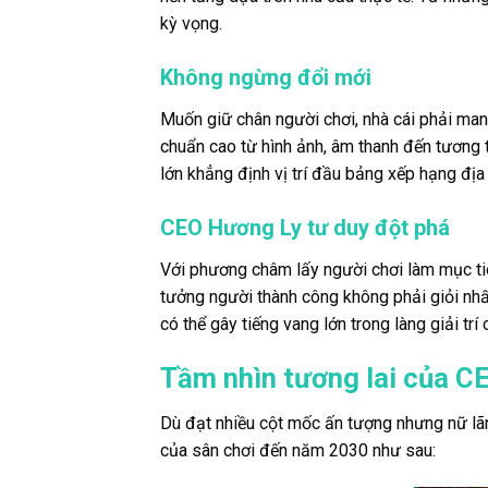
kỳ vọng.
Không ngừng đổi mới
Muốn giữ chân người chơi, nhà cái phải mang
chuẩn cao từ hình ảnh, âm thanh đến tương t
lớn khẳng định vị trí đầu bảng xếp hạng địa c
CEO Hương Ly tư duy đột phá
Với phương châm lấy người chơi làm mục tiê
tưởng người thành công không phải giỏi nhất 
có thể gây tiếng vang lớn trong làng giải trí 
Tầm nhìn tương lai của C
Dù đạt nhiều cột mốc ấn tượng nhưng nữ lã
của sân chơi đến năm 2030 như sau: