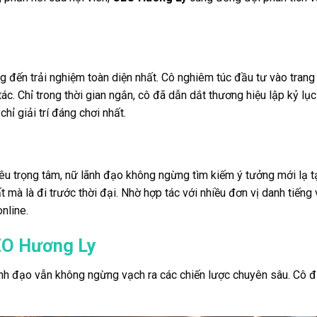
 đến trải nghiệm toàn diện nhất. Cô nghiêm túc đầu tư vào trang c
ác. Chỉ trong thời gian ngắn, cô đã dẫn dắt thương hiệu lập kỷ lụ
hỉ giải trí đáng chơi nhất.
u trọng tâm, nữ lãnh đạo không ngừng tìm kiếm ý tưởng mới lạ tạo
mà là đi trước thời đại. Nhờ hợp tác với nhiều đơn vị danh tiếng 
online.
EO Hương Ly
nh đạo vẫn không ngừng vạch ra các chiến lược chuyên sâu. Cô 