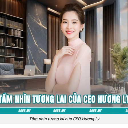
Tầm nhìn tương lai của CEO Hương Ly