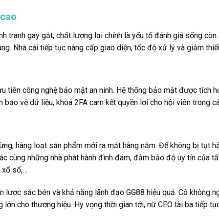
 cao
 cạnh tranh gay gắt, chất lượng lại chính là yếu tố đánh giá sống 
ng. Nhà cái tiếp tục nâng cấp giao diện, tốc độ xử lý và giảm thiểu
u tiên công nghệ bảo mật an ninh. Hệ thống bảo mật được tích h
n bảo vệ dữ liệu, khoá 2FA cam kết quyền lợi cho hội viên trong cá
ừng, hàng loạt sản phẩm mới ra mắt hàng năm. Để không bị tụt h
ác cùng những nhà phát hành đình đám, đảm bảo độ uy tín của tấ
, xổ số,…
ến lược sắc bén và khả năng lãnh đạo GG88 hiệu quả. Cô không ng
n cho thương hiệu. Hy vọng thời gian tới, nữ CEO tài ba tiếp tục đ