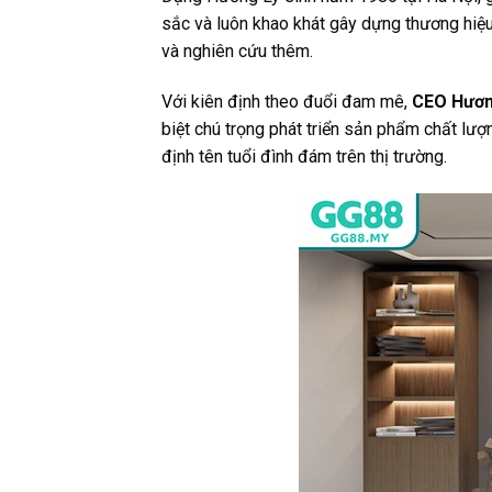
sắc và luôn khao khát gây dựng thương hiệu r
và nghiên cứu thêm.
Với kiên định theo đuổi đam mê,
CEO Hươn
biệt chú trọng phát triển sản phẩm chất lượn
định tên tuổi đình đám trên thị trường.