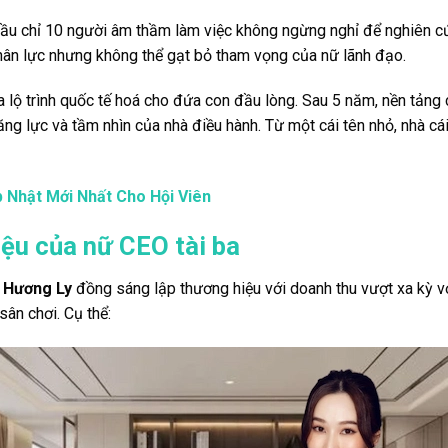
ầu chỉ 10 người âm thầm làm việc không ngừng nghỉ để nghiên c
nhân lực nhưng không thể gạt bỏ tham vọng của nữ lãnh đạo.
a lộ trình quốc tế hoá cho đứa con đầu lòng. Sau 5 năm, nền tảng c
ng lực và tầm nhìn của nhà điều hành. Từ một cái tên nhỏ, nhà cá
 Nhật Mới Nhất Cho Hội Viên
ệu của nữ CEO tài ba
 Hương Ly
đồng sáng lập thương hiệu với doanh thu vượt xa kỳ vọ
sân chơi. Cụ thể: